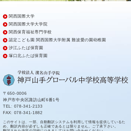
関西国際大学
関西国際大学大学院
関西保育福祉専門学校
認定こども園
関西国際大学附属
難波愛の園幼稚園
汐江ふたば保育園
塚口北ふたば保育園
〒650-0006
神戸市中央区諏訪山町6番1号
TEL: 078-341-2133
FAX: 078-341-1882
このサイトは、一部、自動翻訳システムを利用して情報を提供しているた
め、翻訳内容が必ずしも正確であるとは限りません。ご了承下さい。
翻訳された内容の詳細につきましてはお問い合わせください。