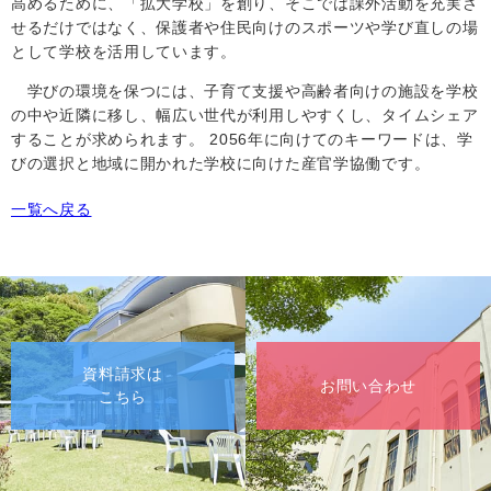
高めるために、「拡大学校」を創り、そこでは課外活動を充実さ
せるだけではなく、保護者や住民向けのスポーツや学び直しの場
として学校を活用しています。
学びの環境を保つには、子育て支援や高齢者向けの施設を学校
の中や近隣に移し、幅広い世代が利用しやすくし、タイムシェア
することが求められます。
2056
年に向けてのキーワードは、学
びの選択と地域に開かれた学校に向けた産官学協働です。
一覧へ戻る
資料請求は
お問い合わせ
こちら