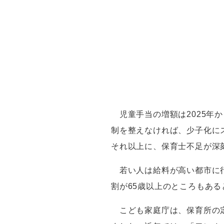
児童手当の増額は
2025
年か
制を整えなければ、少子化に
それ以上に、保育士不足が深
若い人は給料が高い都市に行
割が
65
歳以上のところもある
こども家庭庁は、保育所の