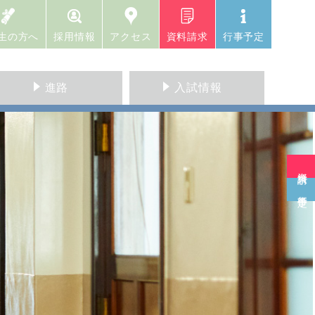
生の方へ
採用情報
アクセス
資料請求
行事予定
進路
入試情報
資料請求
行事予定