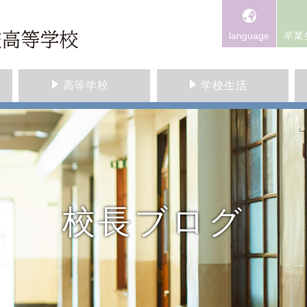
language
卒業
高等学校
学校生活
校長ブログ