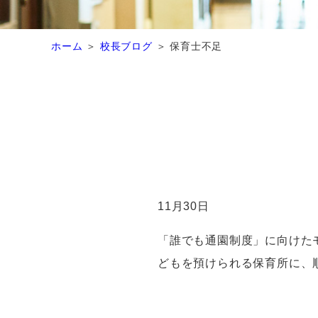
ホーム
校長ブログ
保育士不足
11
月30日
「誰でも通園制度」に向けた
どもを預けられる保育所に、