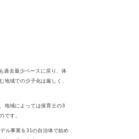
も過去最少ペースに戻り、体
む地域での少子化は厳しく、
、地域によっては保育士の
3
なのです。
モデル事業を
31
の自治体で始め