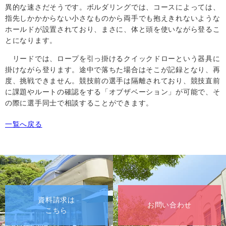
異的な速さだそうです。ボルダリングでは、コースによっては、
指先しかかからない小さなものから両手でも抱えきれないような
ホールドが設置されており、まさに、体と頭を使いながら登るこ
とになります。
リードでは、ロープを引っ掛けるクイックドローという器具に
掛けながら登ります。途中で落ちた場合はそこが記録となり、再
度、挑戦できません。競技前の選手は隔離されており、競技直前
に課題やルートの確認をする「オブザベーション」が可能で、そ
の際に選手同士で相談することができます。
一覧へ戻る
資料請求は
お問い合わせ
こちら