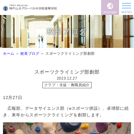
language
校長ブログ
ホーム
校長ブログ
スポーツクライミング部創部
スポーツクライミング部創部
2023.12.27
クラブ・生徒・教職員紹介
12
月27日
広報部、データサイエンス部（
e
スポーツ併設）、卓球部に続
き、来年からスポーツクライミングを創部します。