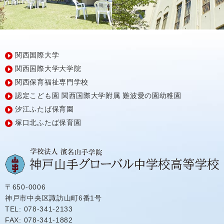
関西国際大学
関西国際大学大学院
関西保育福祉専門学校
認定こども園
関西国際大学附属
難波愛の園幼稚園
汐江ふたば保育園
塚口北ふたば保育園
〒650-0006
神戸市中央区諏訪山町6番1号
TEL: 078-341-2133
FAX: 078-341-1882