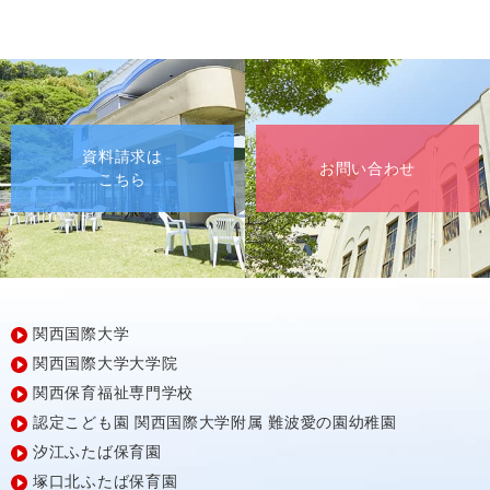
資料請求は
お問い合わせ
こちら
関西国際大学
関西国際大学大学院
関西保育福祉専門学校
認定こども園
関西国際大学附属
難波愛の園幼稚園
汐江ふたば保育園
塚口北ふたば保育園