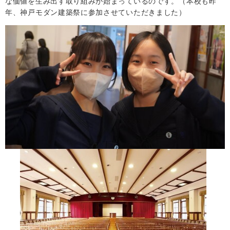
な価値を生み出す取り組みが始まっているのです。（本校も昨
年、神戸モダン建築祭に参加させていただきました）