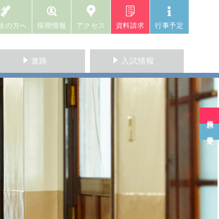
生の方へ
採用情報
アクセス
資料請求
行事予定
進路
入試情報
資料請求
行事予定