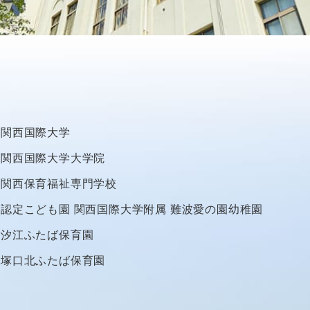
関西国際大学
関西国際大学大学院
関西保育福祉専門学校
認定こども園
関西国際大学附属
難波愛の園幼稚園
汐江ふたば保育園
塚口北ふたば保育園