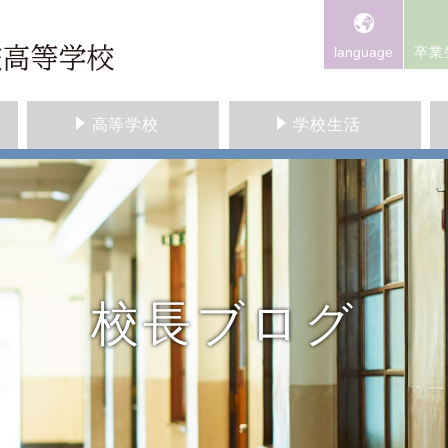
language
卒業
高等学校
学校生活
校長ブログ