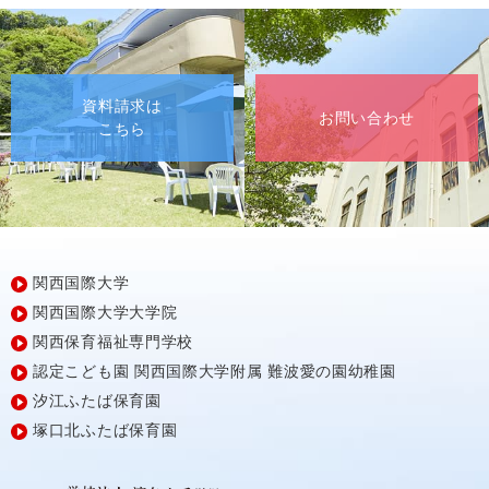
資料請求は
お問い合わせ
こちら
関西国際大学
関西国際大学大学院
関西保育福祉専門学校
認定こども園
関西国際大学附属
難波愛の園幼稚園
汐江ふたば保育園
塚口北ふたば保育園