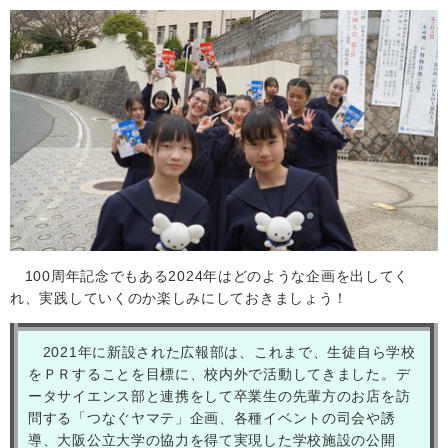
100
周年記念でもある
2024
年はどのような企画を出してく
れ、実践していくのか楽しみにしておきましょう！
2021年に新設された広報部は、これまで、生徒自ら学校
をＰＲすることを目標に、校内外で活動してきました。デ
ータサイエンス部と連携をして卒業生の先輩方のお店を訪
問する「つなぐヤマテ」企画、各種イベントの司会や誘
導、大阪公立大学の協力を得て実現した学校施設の公開