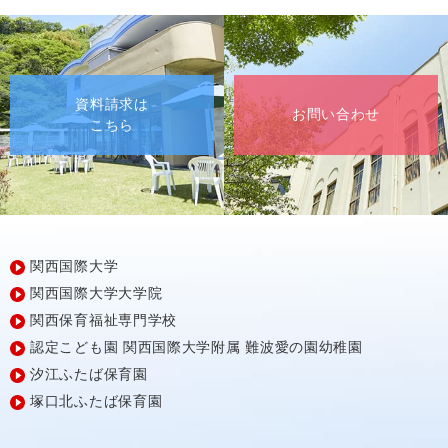
資料請求は
お問い合わせ
こちら
関西国際大学
関西国際大学大学院
関西保育福祉専門学校
認定こども園
関西国際大学附属
難波愛の園幼稚園
汐江ふたば保育園
塚口北ふたば保育園