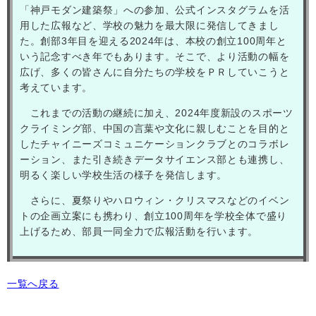
「神戸モダン建築祭」への参加、公式インスタグラムを活
用した広報など、学校の魅力を最大限に発信してきまし
た。創部3年目を迎える2024年は、本校の創立100周年と
いう記念すべき年でもあります。そこで、より活動の幅を
広げ、多くの皆さんに自分たちの学校をＰＲしていこうと
考えています。
これまでの活動の継続に加え、2024年度新設のスポーツ
クライミング部、中国の言葉や文化に親しむことを目的と
したチャイニーズコミュニケーションクラブとのコラボレ
ーション、また引き続きデータサイエンス部とも連携し、
明るく楽しい学校生活の様子を発信します。
さらに、夏祭りやハロウィン・クリスマスなどのイベン
トの企画立案にも携わり、創立100周年を学校全体で盛り
上げるため、部員一同全力で広報活動を行います。
一覧へ戻る