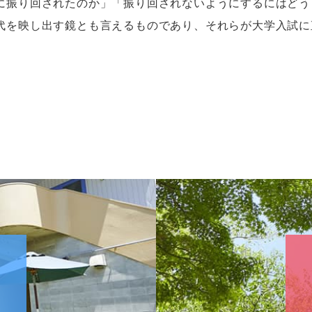
に振り回されたのか」「振り回されないようにするにはどう
代を映し出す鏡とも言えるものであり、それらが大学入試に