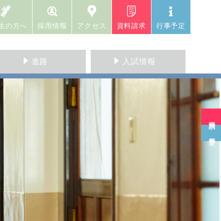
生の方へ
採用情報
アクセス
資料請求
行事予定
進路
入試情報
資料請求
行事予定