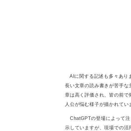
AI
に関する記述も多々あり
長い文章の読み書きが苦手な
章は高く評価され、皆の前で
人公が悩む様子が描かれてい
ChatGPT
の登場によって注
示していますが、現場での活