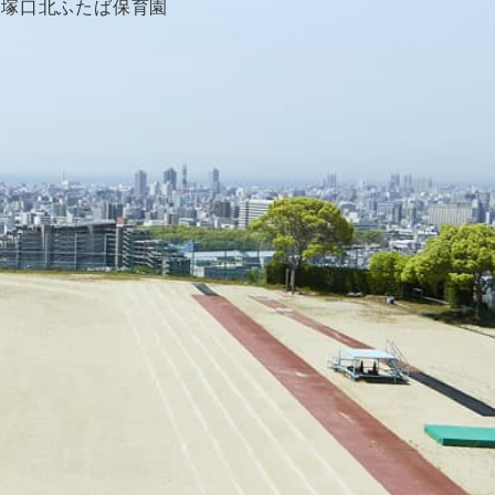
塚口北ふたば保育園