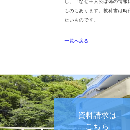
し、「なぜ主人公は偽の情報
ものもあります。教科書は時
たいものです。
一覧へ戻る
資料請求は
こちら