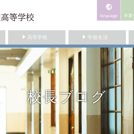
language
卒業
高等学校
学校生活
校長ブログ