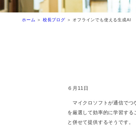
ホーム
校長ブログ
オフラインでも使える生成AI
６月
11
日
マイクロソフトが通信でつな
を厳選して効率的に学習する
と併せて提供するそうです。