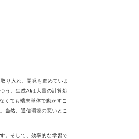
に取り入れ、開発を進めていま
つう、生成
AI
は大量の計算処
なくても端末単体で動かすこ
。当然、通信環境の悪いとこ
す。そして、効率的な学習で