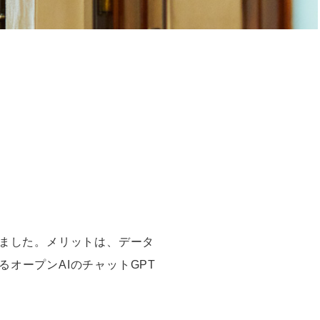
ました。メリットは、データ
るオープン
AI
のチャット
GPT