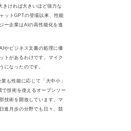
大きければ大きいほど強力な
ャット
GPT
の登場以来、性能
ジー企業は
AI
の高性能化を進
AI
やビジネス文書の処理に優
ットがあるわけです。マイク
うになったのです。
企業も性能に応じて「大中小」
償で技術を使えるオープンソー
部技術を開放しています。マ
日進月歩の分野でも日々、競