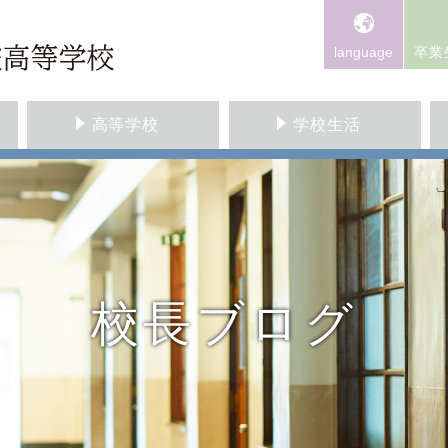
language
卒業
高等学校
学校生活
校長ブログ