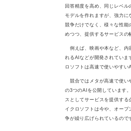
回答精度を高め、同じレベル
モデルを作れますが、強力に
競争だけでなく、様々な性能
めつつ、提供するサービスの
例えば、映画や本など、内
れる
AI
などが開発されていま
ロソフトは高速で使いやすい
競合ではメタが高速で使い
の
3
つの
AI
を公開しています
スとしてサービスを提供する
イクロソフトは今や、オープ
争が繰り広げられているので