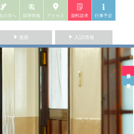
生の方へ
採用情報
アクセス
資料請求
行事予定
進路
入試情報
資料請求
行事予定