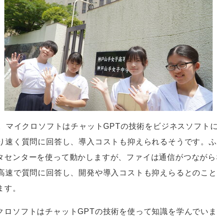
。マイクロソフトはチャット
GPT
の技術をビジネスソフト
り速く質問に回答し、導入コストも抑えられるそうです。ふ
タセンターを使って動かしますが、ファイは通信がつながら
高速で質問に回答し、開発や導入コストも抑えらるとのこと
ます。
クロソフトはチャット
GPT
の技術を使って知識を学んでいま