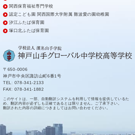
関西保育福祉専門学校
認定こども園
関西国際大学附属
難波愛の園幼稚園
汐江ふたば保育園
塚口北ふたば保育園
〒650-0006
神戸市中央区諏訪山町6番1号
TEL: 078-341-2133
FAX: 078-341-1882
このサイトは、一部、自動翻訳システムを利用して情報を提供しているた
め、翻訳内容が必ずしも正確であるとは限りません。ご了承下さい。
翻訳された内容の詳細につきましてはお問い合わせください。