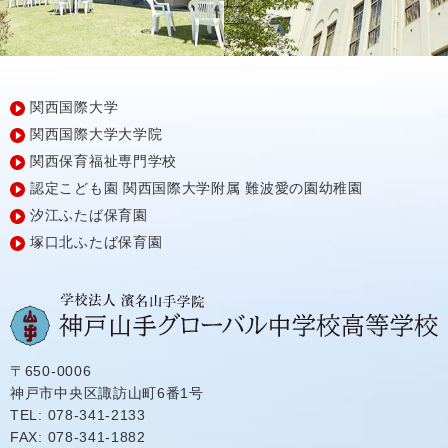
関西国際大学
関西国際大学大学院
関西保育福祉専門学校
認定こども園
関西国際大学附属
難波愛の園幼稚園
汐江ふたば保育園
塚口北ふたば保育園
〒650-0006
神戸市中央区諏訪山町6番1号
TEL: 078-341-2133
FAX: 078-341-1882