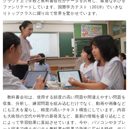
クラウド上で学校と教科書会社がデータを共有し、最適な学びを
ファシリテートしています。国際学力テスト（2018）でいきな
りトップクラスに躍り出て世界を驚かせています。
教科書会社は、使用する頻度の高い問題や間違えやすい問題を
収集、分析し、練習問題を組み込むだけでなく、動画や画像など
にも工夫を凝らし、精度の高いテキスト構造にしています。内容
も大統領の交代や科学の新発見など、最新の情報を盛り込むこと
によって学習効果に直結させています。今や、パソコンやタブレ
ット端末で使うデジタル教科書が世界で急速に広がる時代。デジ