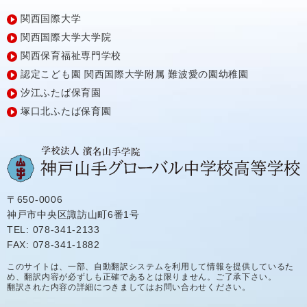
関西国際大学
関西国際大学大学院
関西保育福祉専門学校
認定こども園
関西国際大学附属
難波愛の園幼稚園
汐江ふたば保育園
塚口北ふたば保育園
〒650-0006
神戸市中央区諏訪山町6番1号
TEL: 078-341-2133
FAX: 078-341-1882
このサイトは、一部、自動翻訳システムを利用して情報を提供しているた
め、翻訳内容が必ずしも正確であるとは限りません。ご了承下さい。
翻訳された内容の詳細につきましてはお問い合わせください。