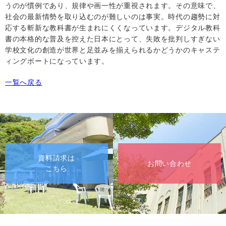
うのが慣例であり、規律や画一性が重視されます。その意味で、
社会の最新情勢を取り込むのが難しいのは事実。時代の趨勢に対
応する斬新な教科書が生まれにくくなっています。デジタル教科
書の本格的な普及を控えた日本にとって、失敗を批判しすぎない
学校文化の創造が世界と足並みを揃えられるかどうかのキャステ
ィングボートになっています。
一覧へ戻る
資料請求は
お問い合わせ
こちら