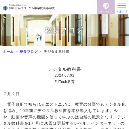
language
校長ブログ
ホーム
校長ブログ
デジタル教科書
デジタル教科書
2024.07.02
EdTech教育
７月２日
電子政府で知られるエストニアは、教育の分野でもデジタル化
を進め、10年前にデジタル教科書を本格導入しています。今
や、動画や音声の機能を使って学ぶのは自然の風景となり、デジ
タル教科書を
1
カ月に
30
回は更新するレベル。インターネットの