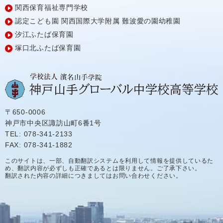
関西保育福祉専門学校
認定こども園
関西国際大学附属
難波愛の園幼稚園
汐江ふたば保育園
塚口北ふたば保育園
〒650-0006
神戸市中央区諏訪山町6番1号
TEL: 078-341-2133
FAX: 078-341-1882
このサイトは、一部、自動翻訳システムを利用して情報を提供しているた
め、翻訳内容が必ずしも正確であるとは限りません。ご了承下さい。
翻訳された内容の詳細につきましてはお問い合わせください。