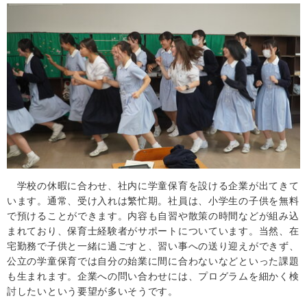
学校の休暇に合わせ、社内に学童保育を設ける企業が出てきて
います。通常、受け入れは繁忙期。社員は、小学生の子供を無料
で預けることができます。内容も自習や散策の時間などが組み込
まれており、保育士経験者がサポートについています。当然、在
宅勤務で子供と一緒に過ごすと、習い事への送り迎えができず、
公立の学童保育では自分の始業に間に合わないなどといった課題
も生まれます。企業への問い合わせには、プログラムを細かく検
討したいという要望が多いそうです。