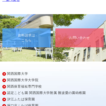
資料請求は
お問い合わせ
こちら
関西国際大学
関西国際大学大学院
関西保育福祉専門学校
認定こども園
関西国際大学附属
難波愛の園幼稚園
汐江ふたば保育園
塚口北ふたば保育園