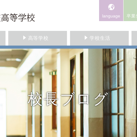
language
卒業
高等学校
学校生活
校長ブログ