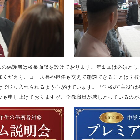
スの保護者は校長面談を設けております。年１回は必須とし
加くださり、コース長や担任も交えて懇談できることは学校
けで取り入れられるよう心がけています。「学校の"主役"は
つも申し上げておりますが、全教職員が感じとっているのが