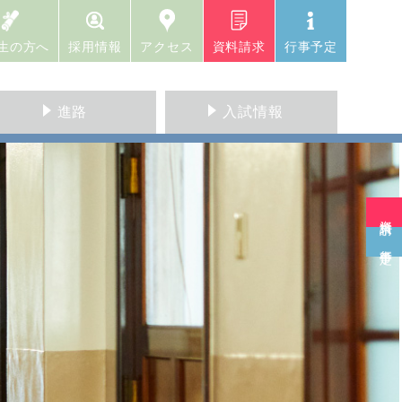
生の方へ
採用情報
アクセス
資料請求
行事予定
進路
入試情報
資料請求
行事予定