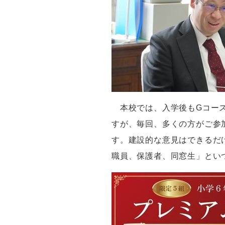
本校では、入学後も
G
コー
すが、毎回、多くの方がご参
す。建設的な意見はできるだ
職員、保護者、同窓生」とい