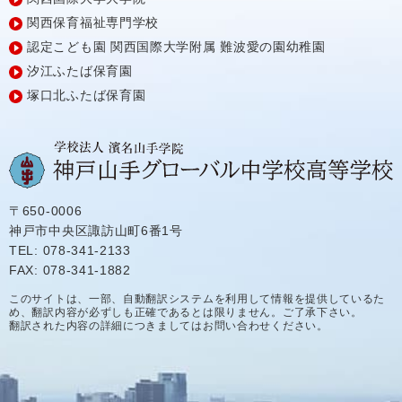
関西保育福祉専門学校
認定こども園
関西国際大学附属
難波愛の園幼稚園
汐江ふたば保育園
塚口北ふたば保育園
〒650-0006
神戸市中央区諏訪山町6番1号
TEL: 078-341-2133
FAX: 078-341-1882
このサイトは、一部、自動翻訳システムを利用して情報を提供しているた
め、翻訳内容が必ずしも正確であるとは限りません。ご了承下さい。
翻訳された内容の詳細につきましてはお問い合わせください。