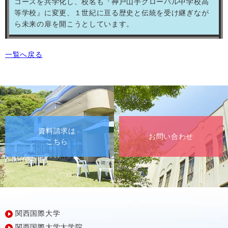
コースを共学化し、校名も『神戸山手グローバル中学校高
等学校』に変更、１世紀に亘る歴史と伝統を受け継ぎなが
ら未来の扉を開こうとしています。
一覧へ戻る
資料請求は
お問い合わせ
こちら
関西国際大学
関西国際大学大学院