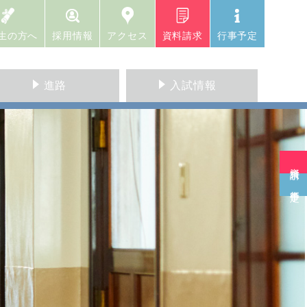
生の方へ
採用情報
アクセス
資料請求
行事予定
進路
入試情報
資料請求
行事予定