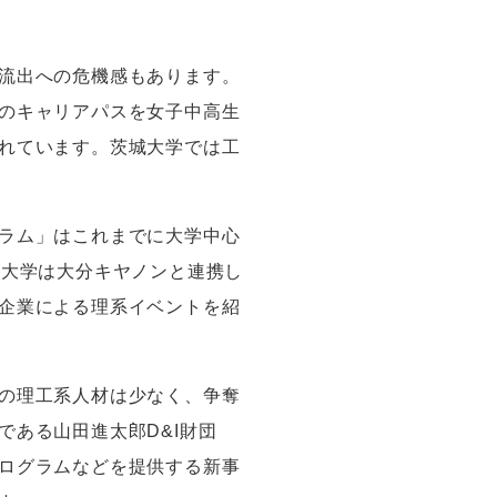
流出への危機感もあります。
のキャリアパスを女子中高生
れています。茨城大学では工
ラム」はこれまでに大学中心
分大学は大分キヤノンと連携し
企業による理系イベントを紹
の理工系人材は少なく、争奪
である山田進太郎
D&I
財団
ログラムなどを提供する新事