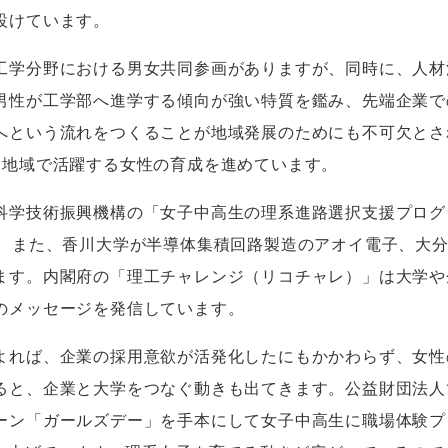
設けています。
学分野における男女共同参画がありますが、同時に、人材
男性が工学部へ進学する傾向が強い特質を鑑み、先端企業で
へという流れをつくることが地域発展のためにも不可欠とさ
、地域で活躍する女性の育成を進めています。
学技術振興機構の「女子中高生の理系進路選択支援プログ
。また、香川大学が半導体集積回路製造のアオイ電子、大
ます。内閣府の「理工チャレンジ（リコチャレ）」は大学や
のメッセージを発信しています。
れば、企業の採用意欲が活発化したにもかかわらず、女性
ると、企業と大学をつなぐ動きも出てきます。公益財団法人
ーン「ガールズデー」を手本にして女子中高生に職場体験プ