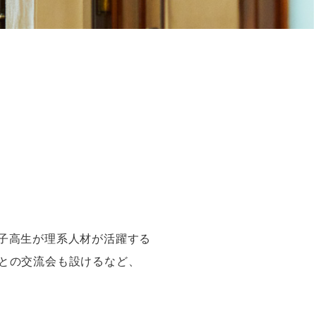
子高生が
理系人材が活躍する
との交流会も設けるなど、