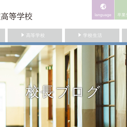
language
卒業
高等学校
学校生活
校長ブログ