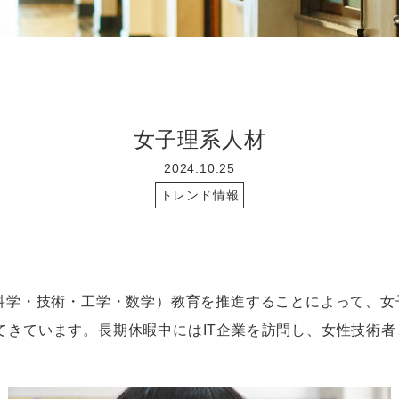
女子理系人材
2024.10.25
トレンド情報
科学・技術・工学・数学）教育を推進することによって、
女
てきています。長期休暇中には
IT
企業を訪問し、女性技術者
。