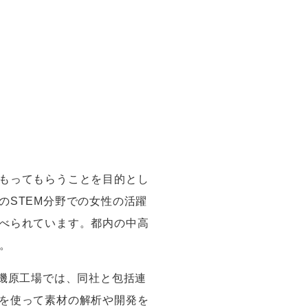
もってもらうことを目的とし
の
STEM
分野での女性の活躍
べられています。都内の中高
。
磯原工場では、同社と包括連
を使って素材の解析や開発を