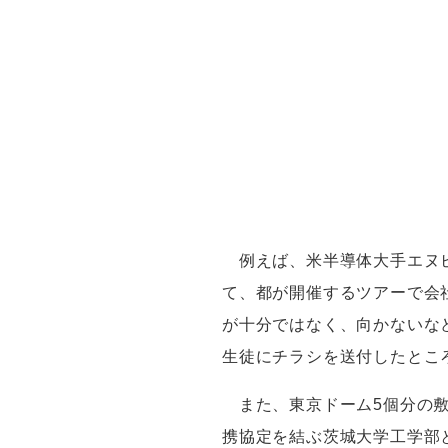
例えば、米半導体大手エヌ
て、都が開催するツアーで会
が十分ではなく、向かないな
生徒にチラシを送付したとこ
また、東京ドーム
5
個分の
携協定を結ぶ茨城大学工学部