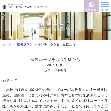
language
校長ブログ
ホーム
校長ブログ
海外ルーツをもつ生徒たち
海外ルーツをもつ生徒たち
2024.11.01
グローバル教育
11
月１日
本校では創立100周年を機に、グローバル教育をより一層推し
進め、国際都市と言われる神戸を代表する私学に発展させるべく
様々な取り組みを進めていますが、すでに多くの海外ルーツの生
徒たちが机を並べ、勉学に励み、卒業し、社会で活躍してきた歴