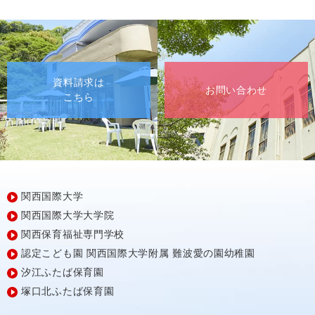
資料請求は
お問い合わせ
こちら
関西国際大学
関西国際大学大学院
関西保育福祉専門学校
認定こども園
関西国際大学附属
難波愛の園幼稚園
汐江ふたば保育園
塚口北ふたば保育園