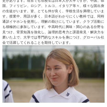
史があります。現在でも在校生は日本人が大半ですが、中国、韓
国、フィリピン、ロシア、トルコ、イタリア等々、様々な国出身
の生徒がいます。皆、とても仲が良く、学校生活を満喫していま
す。授業中、用語が多く、日本語がわかりにくい教科では、同時
通訳イヤホンを使用し、理解の助けにしています。クラブ活動に
も積極的に参加しています。中高時代に興味・関心のある分野を
見つけ、背景知識を強化し、論理的思考力と課題発見・解決力を
磨いた上で、大学では専門的なスキルを身につけ、グローバル社
会で活躍してくれることを期待しています。