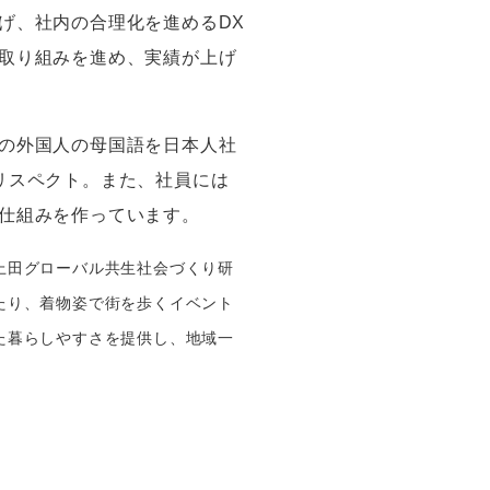
げ、社内の合理化を進める
DX
取り組みを進め、実績が上げ
の外国人の母国語を日本人社
リスペクト。また、社員には
仕組みを作っています。
上田グローバル共生社会づくり研
たり、着物姿で街を歩くイベント
た暮らしやすさを提供し、
地域一