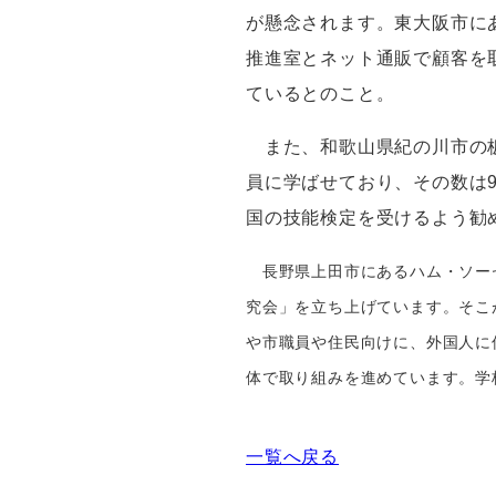
が懸念されます。東大阪市に
推進室とネット通販で顧客を
ているとのこと。
また、和歌山県紀の川市の板
員に学ばせており、その数は
国の技能検定を受けるよう勧
長野県上田市にある
ハム・ソー
究会」を
立ち上げています。そこ
や
市職員や住民向けに、外国人に
体で取り組みを進めています。学
一覧へ戻る