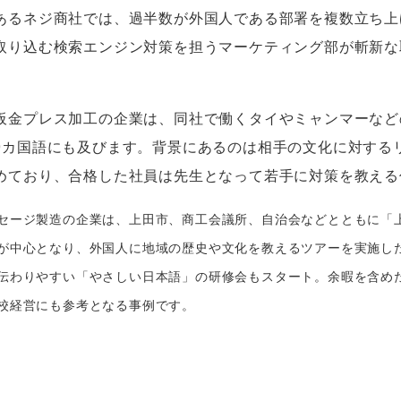
あるネジ商社では、過半数が外国人である部署を複数立ち上
取り込む検索エンジン対策を担うマーケティング部が斬新な
金プレス加工の企業は、同社で働くタイやミャンマーなど
9
カ国語にも及びます。背景にあるのは相手の文化に対する
めており、合格した社員は先生となって若手に対策を教える
セージ製造の企業は、
上田市、商工会議所、自治会などとともに「
が中心となり、外国人に地域の歴史や文化を教えるツアーを実施し
伝わりやすい「やさしい日本語」の研修会もスタート。
余暇を含め
校経営にも参考となる事例です。