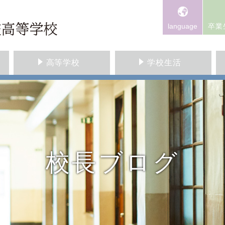
language
卒業
高等学校
学校生活
校長ブログ