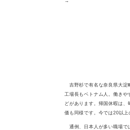
→
吉野杉で有名な奈良県大淀
工場長もベトナム人。働きや
どがあります。帰国休暇は、
価も同様です。今では
20
以上
通例、日本人が多い職場では