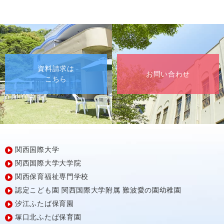
資料請求は
お問い合わせ
こちら
関西国際大学
関西国際大学大学院
関西保育福祉専門学校
認定こども園
関西国際大学附属
難波愛の園幼稚園
汐江ふたば保育園
塚口北ふたば保育園