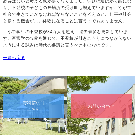
必要はないと考える親が多くなりました。学びの選択が可能にな
り、不登校の子どもの居場所の受け皿も増えていますが、やがて
社会で生きていかなければならないことを考えると、仕事や社会
と接する機会がよい体験になることは言うまでもありません。
小中学生の不登校が34万人を超え、過去最多を更新していま
す。産官学の協働を通じて、不登校が引きこもりにつながらない
ようにする試みは時代の要請と言うべきものなのです。
一覧へ戻る
資料請求は
お問い合わせ
こちら