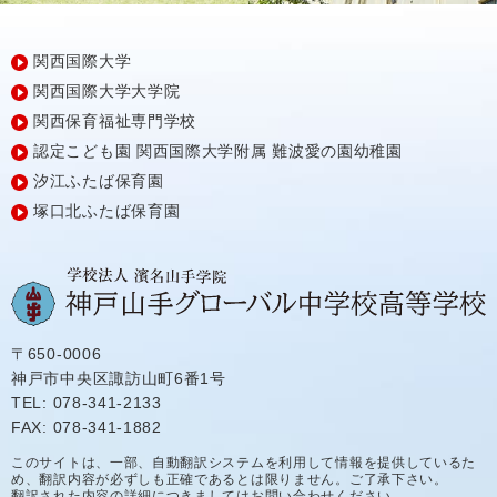
関西国際大学
関西国際大学大学院
関西保育福祉専門学校
認定こども園
関西国際大学附属
難波愛の園幼稚園
汐江ふたば保育園
塚口北ふたば保育園
〒650-0006
神戸市中央区諏訪山町6番1号
TEL: 078-341-2133
FAX: 078-341-1882
このサイトは、一部、自動翻訳システムを利用して情報を提供しているた
め、翻訳内容が必ずしも正確であるとは限りません。ご了承下さい。
翻訳された内容の詳細につきましてはお問い合わせください。