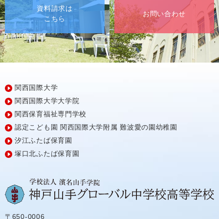
資料請求は
お問い合わせ
こちら
関西国際大学
関西国際大学大学院
関西保育福祉専門学校
認定こども園
関西国際大学附属
難波愛の園幼稚園
汐江ふたば保育園
塚口北ふたば保育園
〒650-0006