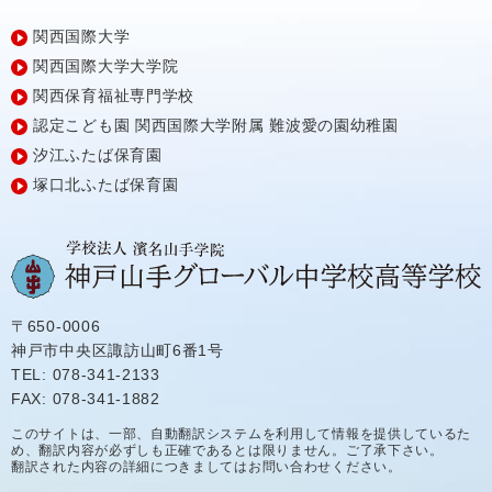
関西国際大学
関西国際大学大学院
関西保育福祉専門学校
認定こども園
関西国際大学附属
難波愛の園幼稚園
汐江ふたば保育園
塚口北ふたば保育園
〒650-0006
神戸市中央区諏訪山町6番1号
TEL: 078-341-2133
FAX: 078-341-1882
このサイトは、一部、自動翻訳システムを利用して情報を提供しているた
め、翻訳内容が必ずしも正確であるとは限りません。ご了承下さい。
翻訳された内容の詳細につきましてはお問い合わせください。