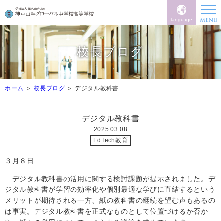
language
校長ブログ
ホーム
校長ブログ
デジタル教科書
デジタル教科書
2025.03.08
EdTech教育
３月８日
デジタル教科書の活用に関する検討課題が提示されました。デ
ジタル教科書が学習の効率化や個別最適な学びに直結するという
メリットが期待される一方、紙の教科書の継続を望む声もあるの
は事実。デジタル教科書を正式なものとして位置づけるか否か