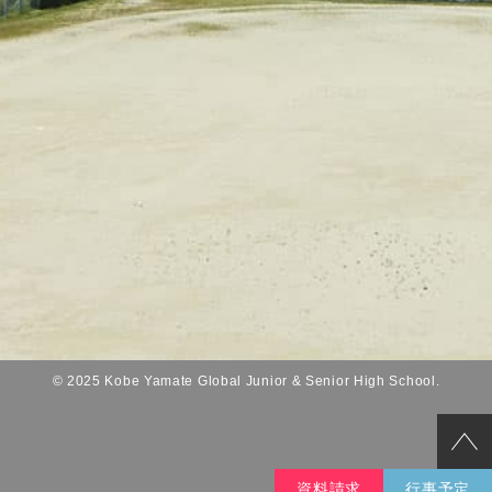
© 2025 Kobe Yamate Global Junior & Senior High School.
資料請求
行事予定