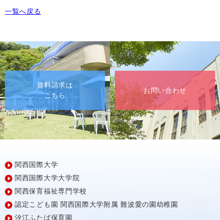
一覧へ戻る
資料請求は
お問い合わせ
こちら
関西国際大学
関西国際大学大学院
関西保育福祉専門学校
認定こども園
関西国際大学附属
難波愛の園幼稚園
汐江ふたば保育園