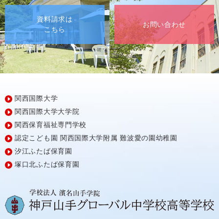
資料請求は
お問い合わせ
こちら
関西国際大学
関西国際大学大学院
関西保育福祉専門学校
認定こども園
関西国際大学附属
難波愛の園幼稚園
汐江ふたば保育園
塚口北ふたば保育園