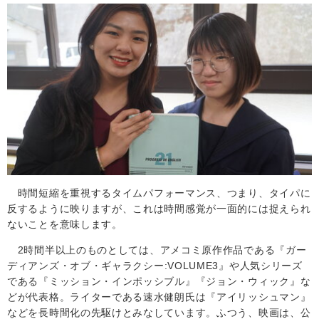
時間短縮を重視するタイムパフォーマンス、つまり、タイパに
反するように映りますが、これは時間感覚が一面的には捉えられ
ないことを意味します。
2
時間半以上のものとしては、アメコミ原作作品である『ガー
ディアンズ・オブ・ギャラクシー
:VOLUME3』
や人気シリーズ
である『ミッション・インポッシブル』『ジョン・ウィック』な
どが代表格。ライターである速水健朗氏は『アイリッシュマン』
などを長時間化の先駆けとみなしています。ふつう、映画は、公