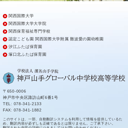
関西国際大学
関西国際大学大学院
関西保育福祉専門学校
認定こども園
関西国際大学附属
難波愛の園幼稚園
汐江ふたば保育園
塚口北ふたば保育園
〒650-0006
神戸市中央区諏訪山町6番1号
TEL: 078-341-2133
FAX: 078-341-1882
このサイトは、一部、自動翻訳システムを利用して情報を提供しているた
め、翻訳内容が必ずしも正確であるとは限りません。ご了承下さい。
翻訳された内容の詳細につきましてはお問い合わせください。