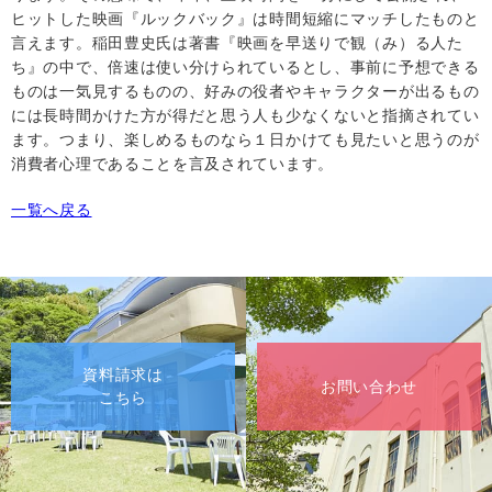
ヒットした映画『ルックバック』は時間短縮にマッチしたものと
言えます。稲田豊史氏は著書『映画を早送りで観（み）る人た
ち』の中で、倍速は使い分けられているとし、事前に予想できる
ものは一気見するものの、好みの役者やキャラクターが出るもの
には長時間かけた方が得だと思う人も少なくないと指摘されてい
ます。つまり、楽しめるものなら１日かけても見たいと思うのが
消費者心理であることを言及されています。
一覧へ戻る
資料請求は
お問い合わせ
こちら