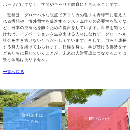
ポーツだけでなく、学問やキャリア教育にも言えることです。
監督は、グローバルな視点でアフリカの選手を野球部に迎え入
れる構想や、海外留学を促進するシステム作りの必要性を説くな
ど、日本の空洞化を防ぐための提言をしています。世界を知らな
ければ、イノベーションを生み出せる人材になれず、グローバル
社会を生き抜けないともおっしゃています。そして、自らも成長
する努力を続けておられます。目標を持ち、学び続ける姿勢を子
どもたちに見せていくことが、未来の人財育成につながることは
疑う余地はありません。
一覧へ戻る
資料請求は
お問い合わせ
こちら