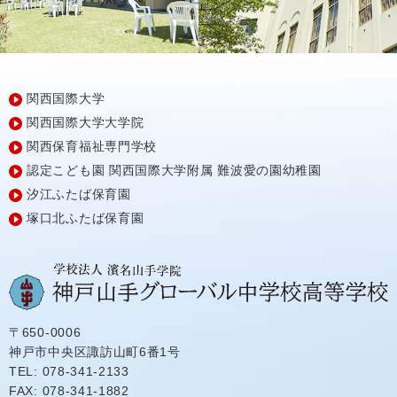
関西国際大学
関西国際大学大学院
関西保育福祉専門学校
認定こども園
関西国際大学附属
難波愛の園幼稚園
汐江ふたば保育園
塚口北ふたば保育園
〒650-0006
神戸市中央区諏訪山町6番1号
TEL: 078-341-2133
FAX: 078-341-1882