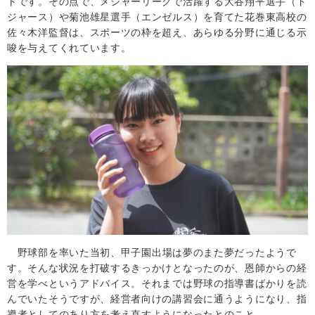
トです。その点で、メジャーリーグで活躍する大谷翔平選手（ド
ジャース）や菊池雄星選手（エンゼルス）を育てた花巻東高校の
佐々木洋監督は、スポーツの枠を超え、あらゆる分野に通じる示
唆を与えてくれています。
野球部を率いた当初、甲子園出場は夢のまた夢だったようで
す。そんな状況を打破するきっかけとなったのが、恩師からの経
営を学べというアドバイス。それまでは野球の指導書ばかりを読
んでいたそうですが、経営者向けの講習会に通うようになり、指
導者としてのあり方を考え直すようになったとのこと。