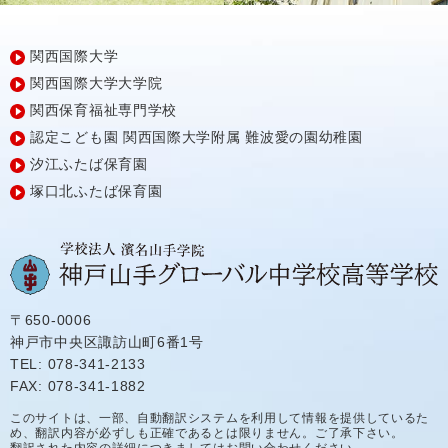
関西国際大学
関西国際大学大学院
関西保育福祉専門学校
認定こども園
関西国際大学附属
難波愛の園幼稚園
汐江ふたば保育園
塚口北ふたば保育園
〒650-0006
神戸市中央区諏訪山町6番1号
TEL: 078-341-2133
FAX: 078-341-1882
このサイトは、一部、自動翻訳システムを利用して情報を提供しているた
め、翻訳内容が必ずしも正確であるとは限りません。ご了承下さい。