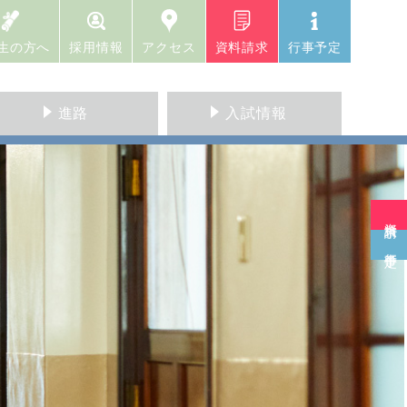
生の方へ
採用情報
アクセス
資料請求
行事予定
進路
入試情報
資料請求
行事予定