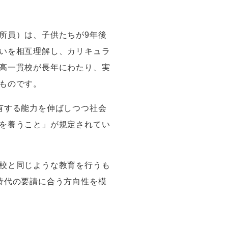
所員）は、子供たちが
9
年後
いを相互理解し、カリキュラ
高一貫校が長年にわたり、実
ものです。
有する能力を伸ばしつつ社会
を養うこと」が規定されてい
校と同じような教育を行うも
時代の要請に合う方向性を模