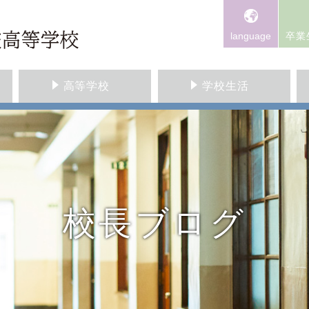
language
卒業
高等学校
学校生活
校長ブログ