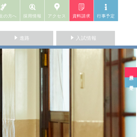
生の方へ
採用情報
アクセス
資料請求
行事予定
進路
入試情報
資料請求
行事予定