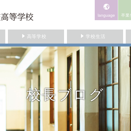
language
卒業
高等学校
学校生活
校長ブログ