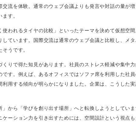
際交流を体験。通常のウェブ会議よりも発言や対話の量が増
います。
使われるタイヤの比較」といったテーマを決めて仮想空間
りしています。国際交流は通常のウェブ会議と比較し、メタ
たそうです。
くりで得た知見があります。社員のストレス軽減や集中力
のです。例えば、あるオフィスではソファ席を利用した社員
間利用する傾向が明らかになりました。企業は、こうした実
。
」から「学びを創り出す場所」へと転換しようとしていま
ニケーション力を引き出すためには、空間設計という視点も