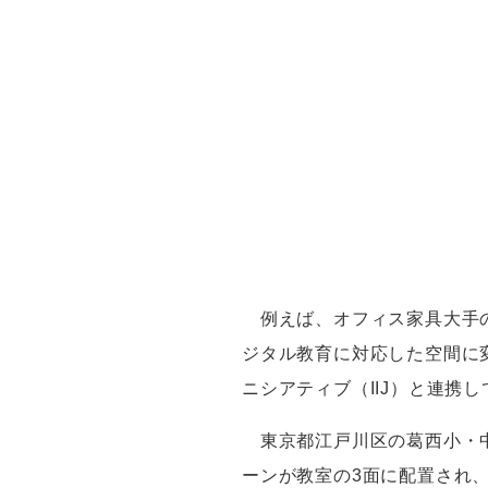
例えば、オフィス家具大手
ジタル教育に対応した空間に
ニシアティブ（IIJ）と連携
東京都江戸川区の葛西小・中
ーンが教室の3面に配置され