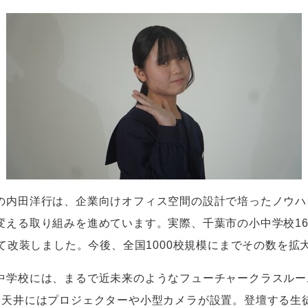
の内田洋行は、企業向けオフィス空間の設計で培ったノウハ
変える取り組みを進めています。実際、千葉市の小中学校16
して改装しました。今後、全国1000校規模にまでその数を
学校には、まるで近未来のようなフューチャークラスルー
、天井にはプロジェクターや小型カメラが設置。登壇する生