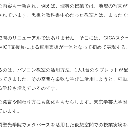
の内容も一新され、例えば、理科の授業では、地層の写真が
されています。黒板と教科書中心だった教室とは、まったく
間のリニューアルではありません。そこには、GIGAスク
やICT支援員による運用支援が一体となって初めて実現する
のは、パソコン教室の活用方法。1人1台のタブレットが
ってきました。その空間を柔軟な学びに活用しようと、可動
る学校も増えているのです。
発言や関わり方にも変化をもたらします。東京学芸大学附
ています。
聖光学院でメタバースを活用した仮想空間での授業実験を