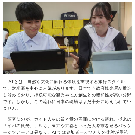
AT
とは、自然や文化に触れる体験を重視する旅行スタイル
で、欧米豪を中心に人気があります。日本でも政府観光局が推進
し始めており、持続可能な観光や地方創生との親和性が高い分野
です。しかし、この流れに日本の現場はまだ十分に応えられてい
ません。
顕著なのが、ガイド人材の質と量の両面における遅れ。従来の
「昭和の観光」、即ち、東京や京都といった大都市を巡るパッケ
ージツアーとは異なり、
AT
では参加者一人ひとりの体験が重視