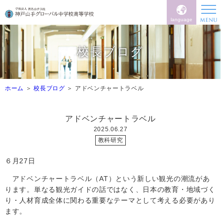
language
校長ブログ
ホーム
校長ブログ
アドベンチャートラベル
アドベンチャートラベル
2025.06.27
教科研究
６月
27
日
アドベンチャートラベル（
AT
）という新しい観光の潮流があ
ります。単なる観光ガイドの話ではなく、日本の教育・地域づく
り・人材育成全体に関わる重要なテーマとして考える必要があり
ます。