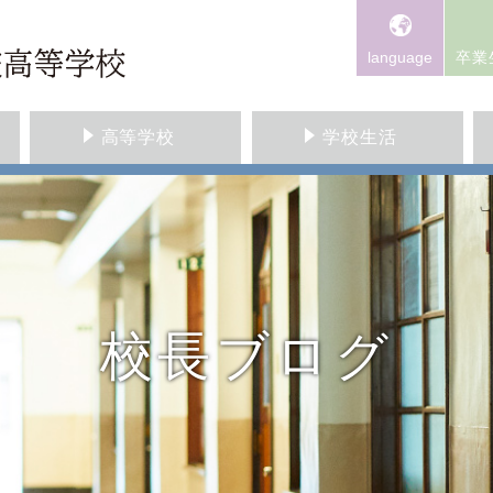
language
卒業
高等学校
学校生活
校長ブログ