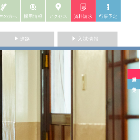
生の方へ
採用情報
アクセス
資料請求
行事予定
進路
入試情報
資料請求
行事予定