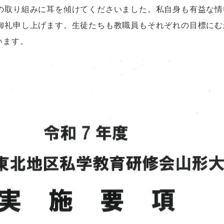
の取り組みに耳を傾けてくださいました。私自身も有益な情
御礼申し上げます。生徒たちも教職員もそれぞれの目標にむ
います。