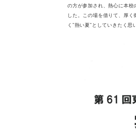
の方が参加され、熱心に本校
した。この場を借りて、厚く
く"熱い夏"としていきたく思