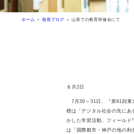
ホーム
校長ブログ
山形での教育研修会にて
８月2日
7月30～31日、『第61回
標は「デジタル社会の先にあ
かした学習活動、フィールド
は「国際都市・神戸の地の利