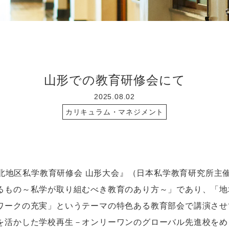
山形での教育研修会にて
2025.08.02
カリキュラム・マネジメント
東北地区私学教育研修会 山形大会』（日本私学教育研究所主
るもの～私学が取り組むべき教育のあり方～」であり、「地
ワークの充実」というテーマの特色ある教育部会で講演させ
を活かした学校再生－オンリーワンのグローバル先進校をめ