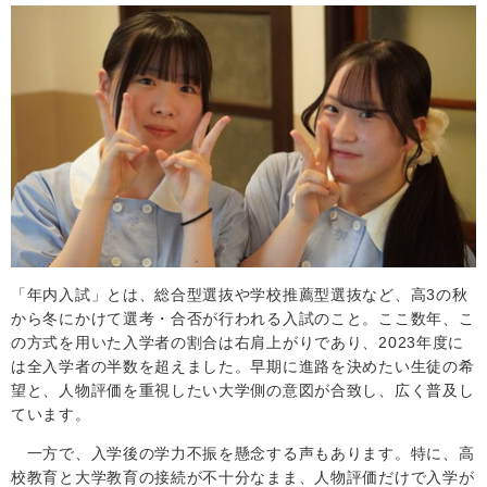
「年内入試」とは、総合型選抜や学校推薦型選抜など、高3の秋
から冬にかけて選考・合否が行われる入試のこと。ここ数年、こ
の方式を用いた入学者の割合は右肩上がりであり、2023年度に
は全入学者の半数を超えました。早期に進路を決めたい生徒の希
望と、人物評価を重視したい大学側の意図が合致し、広く普及し
ています。
一方で、入学後の学力不振を懸念する声もあります。特に、高
校教育と大学教育の接続が不十分なまま、人物評価だけで入学が