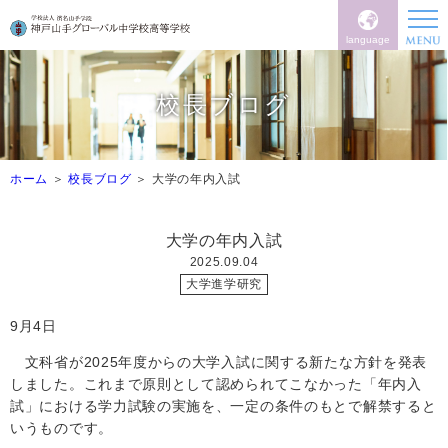
language
校長ブログ
ホーム
校長ブログ
大学の年内入試
大学の年内入試
2025.09.04
大学進学研究
9月4日
文科省が2025年度からの大学入試に関する新たな方針を発表
しました。これまで原則として認められてこなかった「年内入
試」における学力試験の実施を、一定の条件のもとで解禁すると
いうものです。