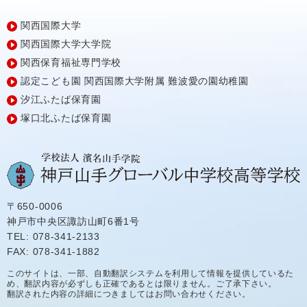
関西国際大学
関西国際大学大学院
関西保育福祉専門学校
認定こども園
関西国際大学附属
難波愛の園幼稚園
汐江ふたば保育園
塚口北ふたば保育園
〒650-0006
神戸市中央区諏訪山町6番1号
TEL: 078-341-2133
FAX: 078-341-1882
このサイトは、一部、自動翻訳システムを利用して情報を提供しているた
め、翻訳内容が必ずしも正確であるとは限りません。ご了承下さい。
翻訳された内容の詳細につきましてはお問い合わせください。