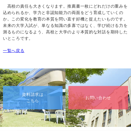
高校の責任も大きくなります。推薦書一枚にどれだけの重みを
込められるか、学力と非認知能力の両面をどう育成していくの
か。この変化を教育の本質を問い直す好機と捉えたいものです。
未来の大学入試が、単なる知識の多寡ではなく、学び続ける力を
測るものになるよう、高校と大学のより本質的な対話を期待した
いところです。
一覧へ戻る
資料請求は
お問い合わせ
こちら