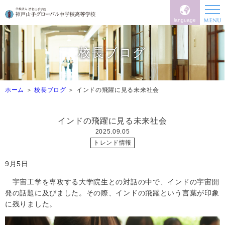
language
校長ブログ
ホーム
校長ブログ
インドの飛躍に見る未来社会
インドの飛躍に見る未来社会
2025.09.05
トレンド情報
9月5日
宇宙工学を専攻する大学院生との対話の中で、インドの宇宙開
発の話題に及びました。その際、インドの飛躍という言葉が印象
に残りました。