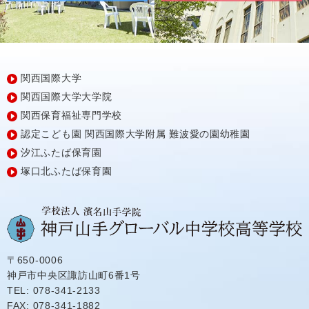
関西国際大学
関西国際大学大学院
関西保育福祉専門学校
認定こども園
関西国際大学附属
難波愛の園幼稚園
汐江ふたば保育園
塚口北ふたば保育園
〒650-0006
神戸市中央区諏訪山町6番1号
TEL: 078-341-2133
FAX: 078-341-1882