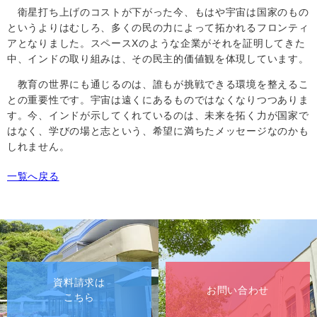
衛星打ち上げのコストが下がった今、もはや宇宙は国家のもの
というよりはむしろ、多くの民の力によって拓かれるフロンティ
アとなりました。スペース
X
のような企業がそれを証明してきた
中、インドの取り組みは、その民主的価値観を体現しています。
教育の世界にも通じるのは、誰もが挑戦できる環境を整えるこ
との重要性です。宇宙は遠くにあるものではなくなりつつありま
す。今、インドが示してくれているのは、未来を拓く力が国家で
はなく、学びの場と志という、希望に満ちたメッセージなのかも
しれません。
一覧へ戻る
資料請求は
お問い合わせ
こちら