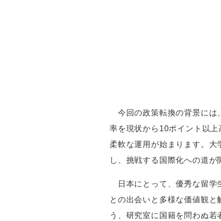
今回の政策転換の背景には
率を現状から
10
ポイント以上
柔軟な運用が始まります。大
し、挑戦する国際化への道が
日本にとって、優秀な留学生
との出会いと多様な価値観と
う、研究室に国籍を問わぬ若