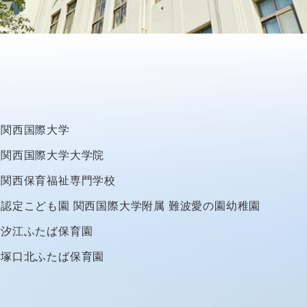
関西国際大学
関西国際大学大学院
関西保育福祉専門学校
認定こども園
関西国際大学附属
難波愛の園幼稚園
汐江ふたば保育園
塚口北ふたば保育園