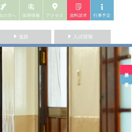
生の方へ
採用情報
アクセス
資料請求
行事予定
進路
入試情報
資料請求
行事予定