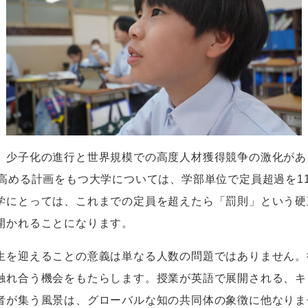
、少子化の進行と世界規模での高度人材獲得競争の激化があ
高める計画をもつ大学については、学部単位で定員超過を
1
学にとっては、これまでの定員を超えたら「罰則」という硬
開かれることになります。
を迎えることの意義は単なる人数の問題ではありません。
触れ合う機会をもたらします。授業が英語で展開される、キ
者が集う風景は、グローバルな知の共同体の象徴に他なりま