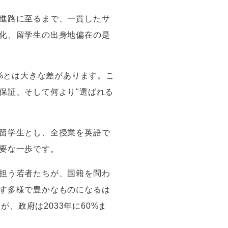
進路に至るまで、一貫したサ
化、留学生の出身地偏在の是
%
とは大きな差があります。こ
保証、そして何より
"
選ばれる
留学生とし、全授業を英語で
要な一歩です。
担う若者たちが、国籍を問わ
す多様で豊かなものになるは
すが、政府は
2033
年に
60%
ま