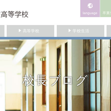
language
卒業
高等学校
学校生活
校長ブログ