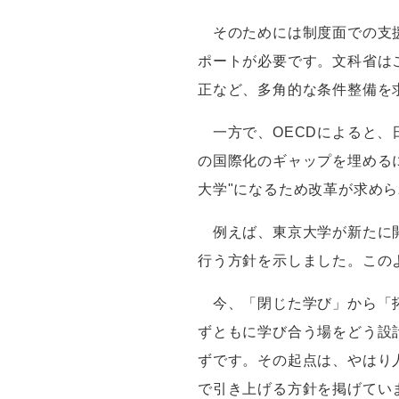
そのためには制度面での支援
ポートが必要です。文科省は
正など、多角的な条件整備を
一方で、
OECD
によると、
の国際化のギャップを埋める
大学
"
になるため改革が求めら
例えば、東京大学が新たに開
行う方針を示しました。この
今、「閉じた学び」から「拓
ずともに学び合う場をどう設
ずです。その起点は、やはり
で引き上げる方針を掲げてい