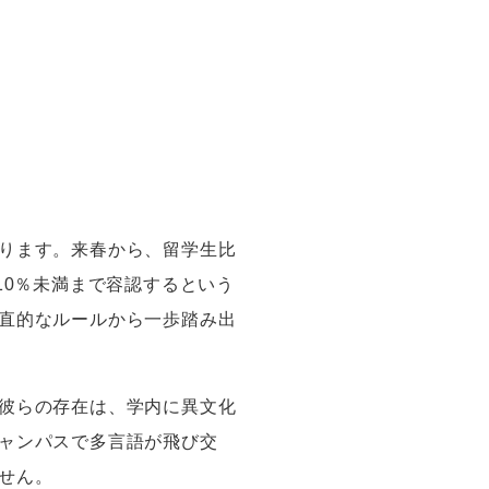
ります。来春から、留学生比
10
％未満まで容認するという
直的なルールから一歩踏み出
彼らの存在は、学内に異文化
ャンパスで多言語が飛び交
せん。