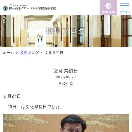
language
校長ブログ
ホーム
校長ブログ
文化祭初日
文化祭初日
2025.09.27
学校生活
９月27日
26日、は文化祭初日でした。