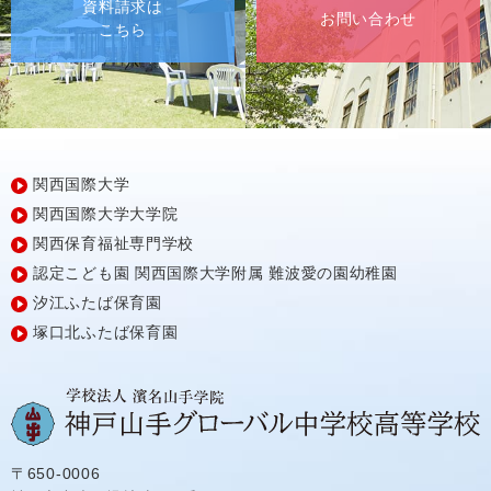
資料請求は
お問い合わせ
こちら
関西国際大学
関西国際大学大学院
関西保育福祉専門学校
認定こども園
関西国際大学附属
難波愛の園幼稚園
汐江ふたば保育園
塚口北ふたば保育園
〒650-0006