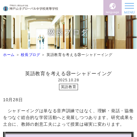
language
校長ブログ
ホーム
校長ブログ
英語教育を考える㉔ーシャドーイング
英語教育を考える㉔ーシャドーイング
2025.10.28
英語教育
10
月
28
日
シャドーイングは単なる音声訓練ではなく、理解・発話・協働
をつなぐ総合的な学習活動へと発展しつつあります。研究成果を
土台に、教師の創意工夫によって授業は確実に変わります。