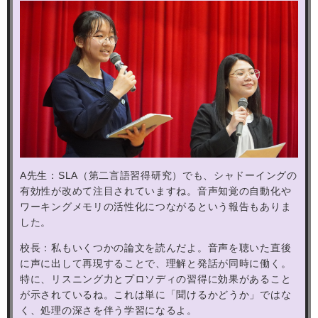
A
先生：
SLA
（第二言語習得研究）でも、シャドーイングの
有効性が改めて注目されていますね。音声知覚の自動化や
ワーキングメモリの活性化につながるという報告もありま
した。
校長：私もいくつかの論文を読んだよ。音声を聴いた直後
に声に出して再現することで、理解と発話が同時に働く。
特に、リスニング力とプロソディの習得に効果があること
が示されているね。これは単に「聞けるかどうか」ではな
く、処理の深さを伴う学習になるよ。