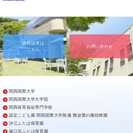
資料請求は
お問い合わせ
こちら
関西国際大学
関西国際大学大学院
関西保育福祉専門学校
認定こども園
関西国際大学附属
難波愛の園幼稚園
汐江ふたば保育園
塚口北ふたば保育園