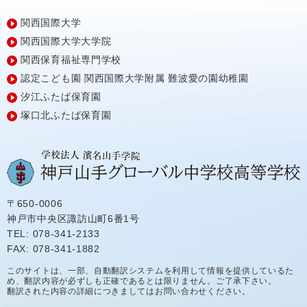
関西国際大学
関西国際大学大学院
関西保育福祉専門学校
認定こども園
関西国際大学附属
難波愛の園幼稚園
汐江ふたば保育園
塚口北ふたば保育園
〒650-0006
神戸市中央区諏訪山町6番1号
TEL: 078-341-2133
FAX: 078-341-1882
このサイトは、一部、自動翻訳システムを利用して情報を提供しているた
め、翻訳内容が必ずしも正確であるとは限りません。ご了承下さい。
翻訳された内容の詳細につきましてはお問い合わせください。