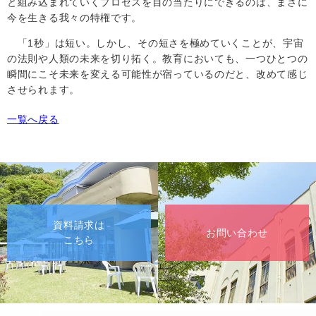
と組み込まれていくプロセスを目の当たりにできるのは、まさに
今を生きる我々の特権です。
「
1
秒」は短い。しかし、その短さを極めていくことが、宇宙
の法則や人類の未来を切り拓く。教育においても、一つひとつの
瞬間にこそ未来を変える可能性が宿っているのだと、改めて感じ
させられます。
一覧へ戻る
資料請求は
お問い合わせ
こちら