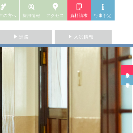
生の方へ
採用情報
アクセス
資料請求
行事予定
進路
入試情報
資料請求
行事予定