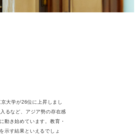
東京大学が
26
位に上昇しまし
に入るなど、アジア勢の存在感
に動き始めています。教育・
を示す結果といえるでしょ