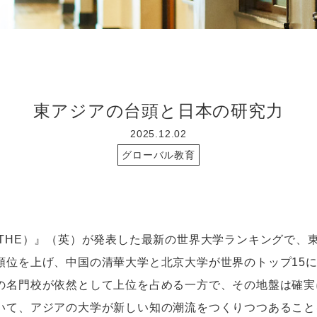
東アジアの台頭と日本の研究力
2025.12.02
グローバル教育
THE
）』（英）が発表した最新の世界大学ランキングで、
順位を上げ、中国の清華大学と北京大学が世界のトップ
15
の名門校が依然として上位を占める一方で、その地盤は確実
いて、アジアの大学が新しい知の潮流をつくりつつあること