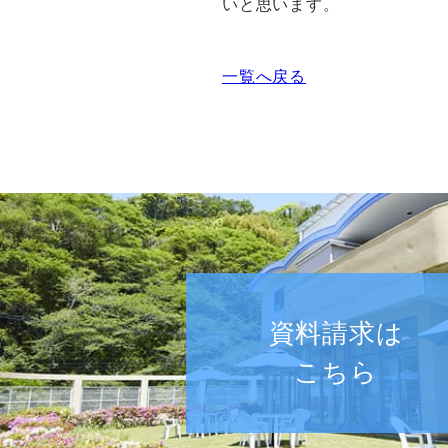
いと思います。
一覧へ戻る
資料請求は
こちら