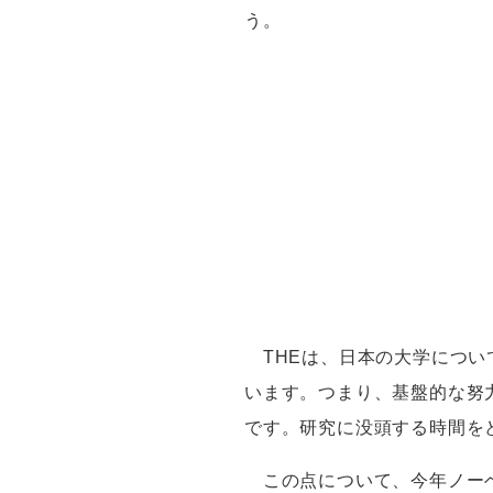
う。
THE
は、日本の大学につい
います。つまり、基盤的な努
です。研究に没頭する時間を
この点について、今年ノーベ