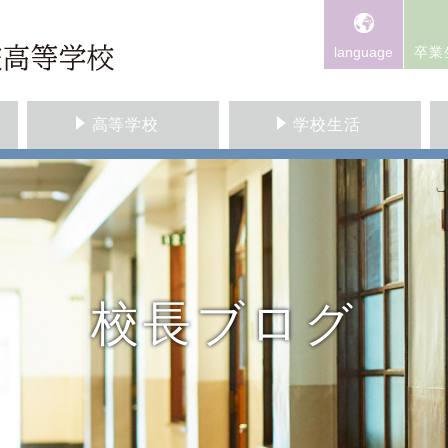
language
卒業
高等学校
学校生活
校長ブログ