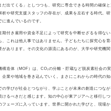
まだ出てくる」としつつも、研究に専念できる時間の確保と
解析や研究支援スタッフの存在が、成果を左右する時代。研
でに進んでいるのです。
期付き雇用や資金不足によって研究を中断せざるを得ない
も、これは他人事ではありません。子どもたちに探究心を育
要があります。その文化の源流にあるのが、大学や研究機関
機構造体（
MOF
）は、
CO₂
の分離・貯蔵など脱炭素社会の
、企業や地域を巻き込んでいく。まさにこれからの時代の知
の学びが社会とつながり、学ぶことが未来の創造につなが
続けるべきだと感じます。知の中心が東アジアへと移行しつ
のフェーズに入っています。世界に開かれた学びと、現場か