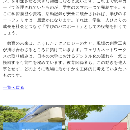
ン」を加速させる大きな契機になると思います。これまで紙やカ
ードで管理されていたものが、学生のスマホ一つで完結する。そ
こに学習履歴や資格、活動記録が安全に統合されれば、学びのポ
ートフォリオは一層豊かになります。それは、学生一人ひとりの
成長を社会とつなぐ「学びのパスポート」としての役割を担うで
しょう。
教育の未来は、こうしたテクノロジーの力と、現場の創意工夫
が掛け合わさるところに拓けていきます。フェリカネットワーク
スの取り組みは、日本の大学におけるデジタル化の遅れを一気に
挽回する可能性を秘めています。教育関係者も、この動きを他人
事とせず、どのように現場に活かすかを主体的に考えていきたい
ものです。
一覧へ戻る