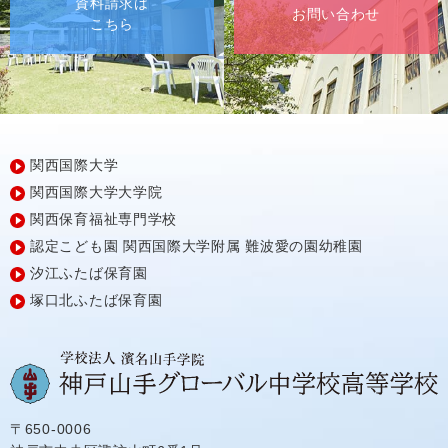
資料請求は
お問い合わせ
こちら
関西国際大学
関西国際大学大学院
関西保育福祉専門学校
認定こども園
関西国際大学附属
難波愛の園幼稚園
汐江ふたば保育園
塚口北ふたば保育園
〒650-0006