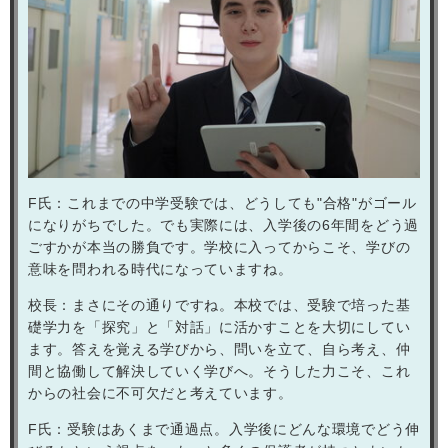
F
氏：これまでの中学受験では、どうしても"合格"がゴール
になりがちでした。でも実際には、入学後の
6
年間をどう過
ごすかが本当の勝負です。学校に入ってからこそ、学びの
意味を問われる時代になっていますね。
校長：まさにその通りですね。本校では、受験で培った基
礎学力を「探究」と「対話」に活かすことを大切にしてい
ます。答えを覚える学びから、問いを立て、自ら考え、仲
間と協働して解決していく学びへ。そうした力こそ、これ
からの社会に不可欠だと考えています。
F
氏：受験はあくまで通過点。入学後にどんな環境でどう伸