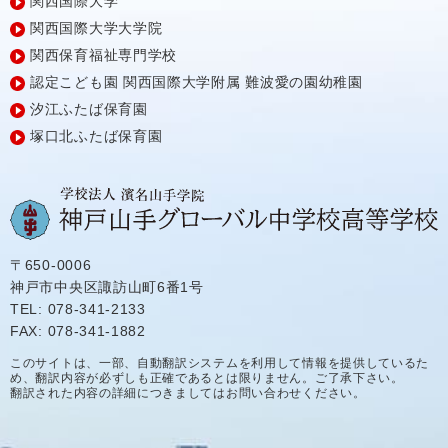
関西国際大学
関西国際大学大学院
関西保育福祉専門学校
認定こども園
関西国際大学附属
難波愛の園幼稚園
汐江ふたば保育園
塚口北ふたば保育園
〒650-0006
神戸市中央区諏訪山町6番1号
TEL: 078-341-2133
FAX: 078-341-1882
このサイトは、一部、自動翻訳システムを利用して情報を提供しているた
め、翻訳内容が必ずしも正確であるとは限りません。ご了承下さい。
翻訳された内容の詳細につきましてはお問い合わせください。