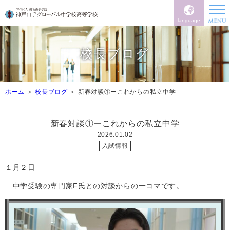
language
校長ブログ
ホーム
校長ブログ
新春対談①ーこれからの私立中学
新春対談①ーこれからの私立中学
2026.01.02
入試情報
１月２日
中学受験の専門家F氏との対談からの一コマです。