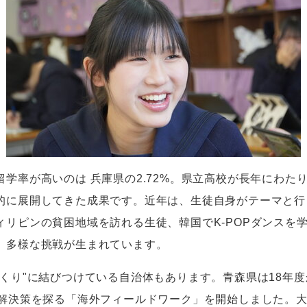
学率が高いのは 兵庫県の2.72%。県立高校が長年にわた
的に展開してきた成果です。近年は、生徒自身がテーマと行
ィリピンの貧困地域を訪れる生徒、韓国でK-POPダンスを
、多様な挑戦が生まれています。
くり"に結びつけている自治体もあります。青森県は18年
の解決策を探る「海外フィールドワーク」を開始しました。