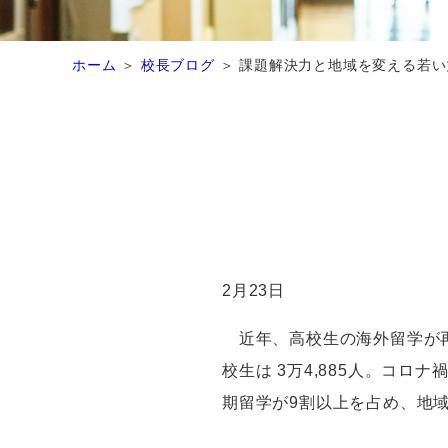
ホーム
校長ブログ
課題解決力と地域を変える若い
2月23日
近年、高校生の海外留学が再
校生は 3万4,885人。コ
期留学が9割以上を占め、地