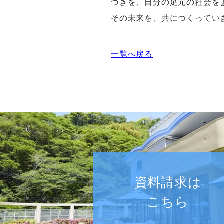
づきを、自分の足元の社会を
その未来を、共につくってい
一覧へ戻る
資料請求は
こちら