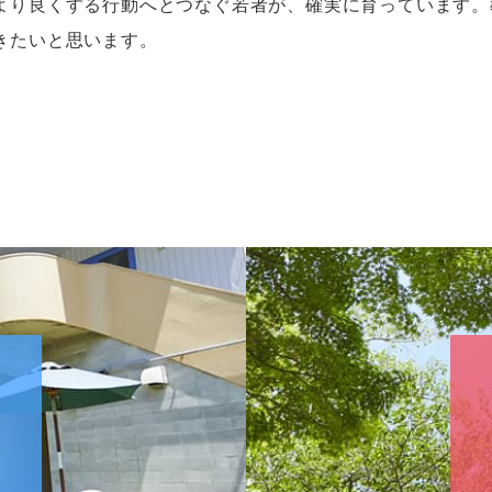
より良くする行動へとつなぐ若者が、確実に育っています。
きたいと思います。