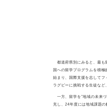
都道府県別にみると、最も留
国への留学プログラムを積極
始まり、国際支援を志してフ
ラグビーに挑戦する生徒など
一方、留学を"地域の未来づ
充し、24年度には地域課題