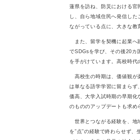
蓮県を訪ね、防災における官
し、自ら地域住民へ発信した
ながっている点に、大きな教
また、留学を契機に起業へ踏
でSDGsを学び、その後2
を手がけています。高校時代
高校生の時期は、価値観が柔
は単なる語学学習に留まらず
価高、大学入試時期の早期化
のもののアップデートも求め
世界とつながる経験を、地域
を"点"の経験で終わらせず、