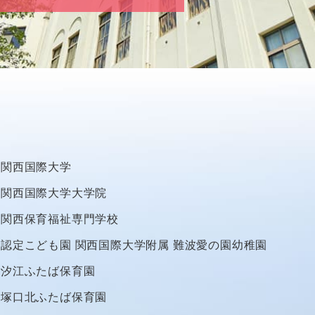
関西国際大学
関西国際大学大学院
関西保育福祉専門学校
認定こども園
関西国際大学附属
難波愛の園幼稚園
汐江ふたば保育園
塚口北ふたば保育園