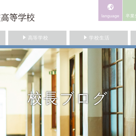
language
卒業
高等学校
学校生活
校長ブログ