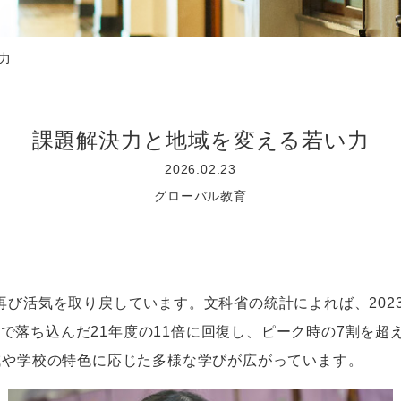
力
課題解決力と地域を変える若い力
2026.02.23
グローバル教育
び活気を取り戻しています。文科省の統計によれば、202
ロナ禍で落ち込んだ21年度の11倍に回復し、ピーク時の7割を
域や学校の特色に応じた多様な学びが広がっています。