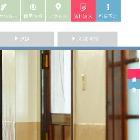
生の方へ
採用情報
アクセス
資料請求
行事予定
進路
入試情報
資料請求
行事予定