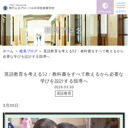
language
校長ブログ
ホーム
校長ブログ
英語教育を考える52：教科書をすべて教えるから
必要な学びを設計する指導へ
英語教育を考える52：教科書をすべて教えるから必要な
学びを設計する指導へ
2026.03.30
英語教育
3
月
30
日