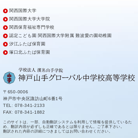
関西国際大学
関西国際大学大学院
関西保育福祉専門学校
認定こども園
関西国際大学附属
難波愛の園幼稚園
汐江ふたば保育園
塚口北ふたば保育園
〒650-0006
神戸市中央区諏訪山町6番1号
TEL: 078-341-2133
FAX: 078-341-1882
このサイトは、一部、自動翻訳システムを利用して情報を提供しているた
め、翻訳内容が必ずしも正確であるとは限りません。ご了承下さい。
翻訳された内容の詳細につきましてはお問い合わせください。