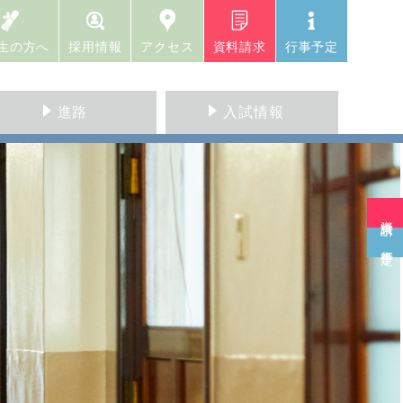
生の方へ
採用情報
アクセス
資料請求
行事予定
進路
入試情報
資料請求
行事予定