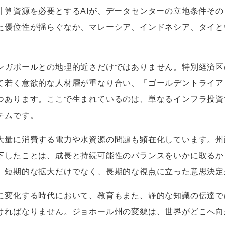
計算資源を必要とする
AI
が、データセンターの立地条件その
た優位性が揺らぐなか、マレーシア、インドネシア、タイと
。
ガポールとの地理的近さだけではありません。特別経済区
て若く意欲的な人材層が重なり合い、「ゴールデントライア
つあります。ここで生まれているのは、単なるインフラ投資
テムです。
量に消費する電力や水資源の問題も顕在化しています。州
下したことは、成長と持続可能性のバランスをいかに取るか
。短期的な拡大だけでなく、長期的な視点に立った意思決定
変化する時代において、教育もまた、静的な知識の伝達で
ければなりません。ジョホール州の変貌は、世界がどこへ向