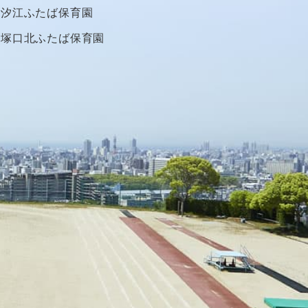
汐江ふたば保育園
塚口北ふたば保育園