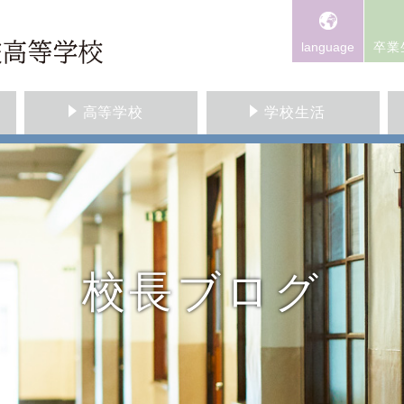
language
卒業
高等学校
学校生活
校長ブログ