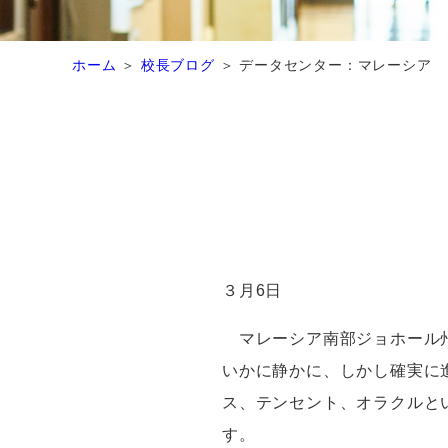
ホーム
校長ブログ
データセンター：マレーシア
３月
6
日
マレーシア南部ジョホール州
いかに静かに、しかし確実に
ス、テンセント、オラクルと
す。