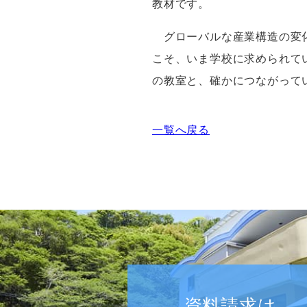
教材です。
グローバルな産業構造の変化
こそ、いま学校に求められて
の教室と、確かにつながって
一覧へ戻る
資料請求は