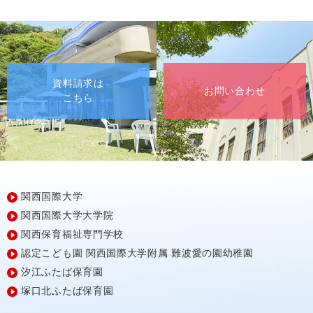
資料請求は
お問い合わせ
こちら
関西国際大学
関西国際大学大学院
関西保育福祉専門学校
認定こども園
関西国際大学附属
難波愛の園幼稚園
汐江ふたば保育園
塚口北ふたば保育園