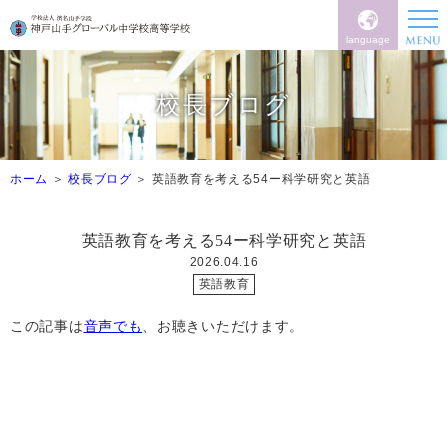
language
校長ブログ
ホーム
校長ブログ
英語教育を考える54ー科学研究と英語
英語教育を考える54ー科学研究と英語
2026.04.16
英語教育
この記事は
音声でも
、お聴きいただけます。