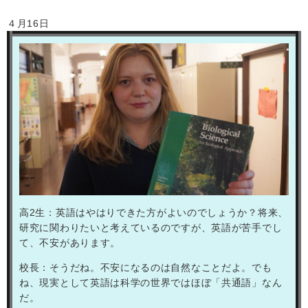
４月
16
日
高
2
生：英語はやはりできた方がよいのでしょうか？将来、
研究に関わりたいと考えているのですが、英語が苦手でし
て、不安があります。
校長：そうだね。不安になるのは自然なことだよ。でも
ね、現実として英語は科学の世界ではほぼ「共通語」なん
だ。