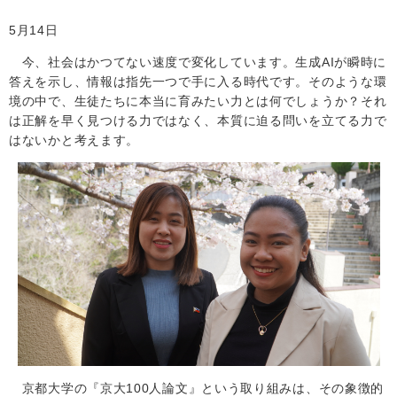
5月14日
今、社会はかつてない速度で変化しています。生成AIが瞬時に
答えを示し、情報は指先一つで手に入る時代です。そのような環
境の中で、生徒たちに本当に育みたい力とは何でしょうか？それ
は正解を早く見つける力ではなく、本質に迫る問いを立てる力で
はないかと考えます。
京都大学の『京大100人論文』という取り組みは、その象徴的