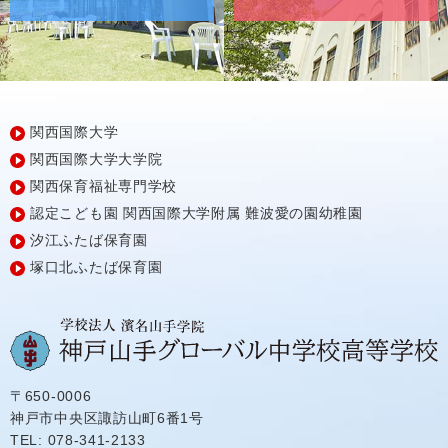
関西国際大学
関西国際大学大学院
関西保育福祉専門学校
認定こども園
関西国際大学附属
難波愛の園幼稚園
汐江ふたば保育園
塚口北ふたば保育園
〒650-0006
神戸市中央区諏訪山町6番1号
TEL: 078-341-2133