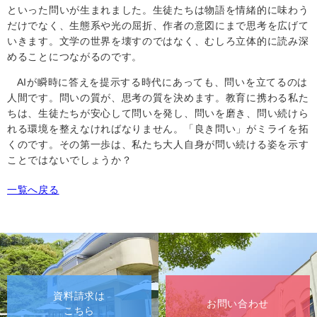
といった問いが生まれました。生徒たちは物語を情緒的に味わう
だけでなく、生態系や光の屈折、作者の意図にまで思考を広げて
いきます。文学の世界を壊すのではなく、むしろ立体的に読み深
めることにつながるのです。
AIが瞬時に答えを提示する時代にあっても、問いを立てるのは
人間です。問いの質が、思考の質を決めます。教育に携わる私た
ちは、生徒たちが安心して問いを発し、問いを磨き、問い続けら
れる環境を整えなければなりません。「良き問い」がミライを拓
くのです。その第一歩は、私たち大人自身が問い続ける姿を示す
ことではないでしょうか？
一覧へ戻る
資料請求は
お問い合わせ
こちら