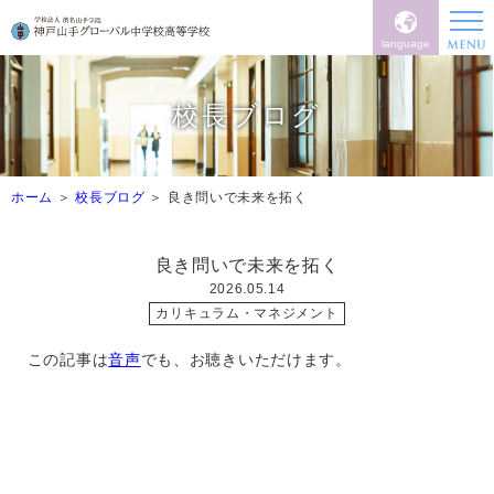
language
校長ブログ
ホーム
校長ブログ
良き問いで未来を拓く
良き問いで未来を拓く
2026.05.14
カリキュラム・マネジメント
この記事は
音声
でも、お聴きいただけます。