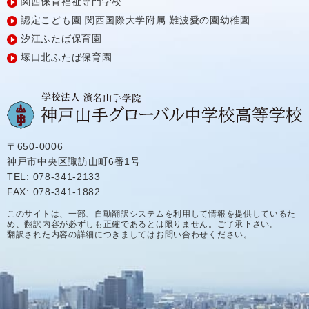
関西保育福祉専門学校
認定こども園
関西国際大学附属
難波愛の園幼稚園
汐江ふたば保育園
塚口北ふたば保育園
〒650-0006
神戸市中央区諏訪山町6番1号
TEL: 078-341-2133
FAX: 078-341-1882
このサイトは、一部、自動翻訳システムを利用して情報を提供しているた
め、翻訳内容が必ずしも正確であるとは限りません。ご了承下さい。
翻訳された内容の詳細につきましてはお問い合わせください。