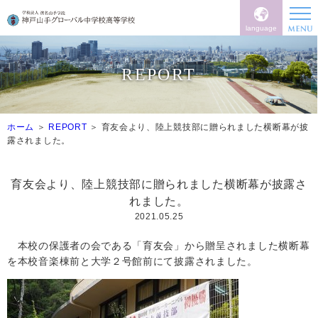
language
REPORT
ホーム
REPORT
育友会より、陸上競技部に贈られました横断幕が披
露されました。
育友会より、陸上競技部に贈られました横断幕が披露さ
れました。
2021.05.25
本校の保護者の会である「育友会」から贈呈されました横断幕
を本校音楽棟前と大学２号館前にて披露されました。