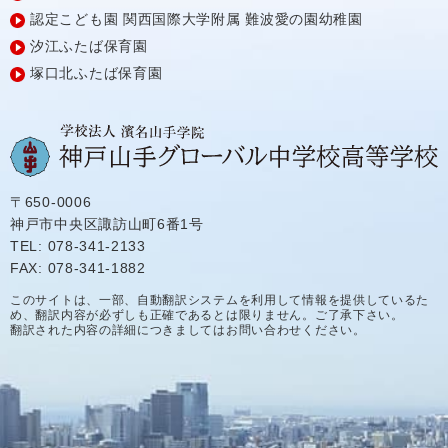
認定こども園
関西国際大学附属
難波愛の園幼稚園
汐江ふたば保育園
塚口北ふたば保育園
〒650-0006
神戸市中央区諏訪山町6番1号
TEL: 078-341-2133
FAX: 078-341-1882
このサイトは、一部、自動翻訳システムを利用して情報を提供しているた
め、翻訳内容が必ずしも正確であるとは限りません。ご了承下さい。
翻訳された内容の詳細につきましてはお問い合わせください。