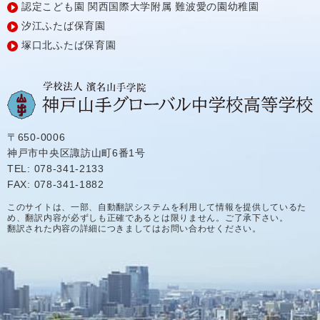
認定こども園
関西国際大学附属
難波愛の園幼稚園
汐江ふたば保育園
塚口北ふたば保育園
〒650-0006
神戸市中央区諏訪山町6番1号
TEL: 078-341-2133
FAX: 078-341-1882
このサイトは、一部、自動翻訳システムを利用して情報を提供しているた
め、翻訳内容が必ずしも正確であるとは限りません。ご了承下さい。
翻訳された内容の詳細につきましてはお問い合わせください。