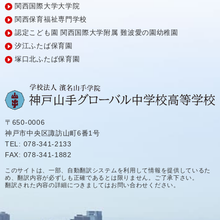
関西国際大学大学院
関西保育福祉専門学校
認定こども園
関西国際大学附属
難波愛の園幼稚園
汐江ふたば保育園
塚口北ふたば保育園
〒650-0006
神戸市中央区諏訪山町6番1号
TEL: 078-341-2133
FAX: 078-341-1882
このサイトは、一部、自動翻訳システムを利用して情報を提供しているた
め、翻訳内容が必ずしも正確であるとは限りません。ご了承下さい。
翻訳された内容の詳細につきましてはお問い合わせください。