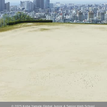
© 2025 Kobe Yamate Global Junior & Senior High School.